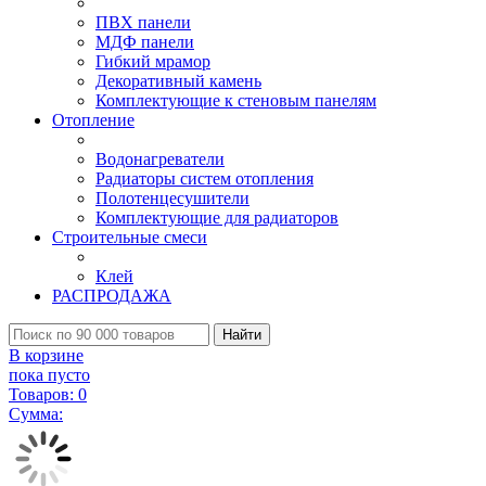
ПВХ панели
МДФ панели
Гибкий мрамор
Декоративный камень
Комплектующие к стеновым панелям
Отопление
Водонагреватели
Радиаторы систем отопления
Полотенцесушители
Комплектующие для радиаторов
Строительные смеси
Клей
РАСПРОДАЖА
Найти
В корзине
пока пусто
Товаров:
0
Сумма: