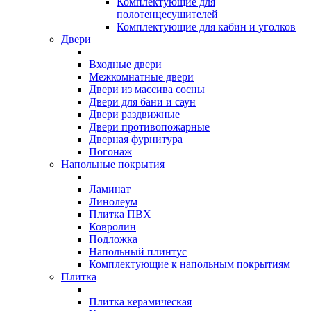
Комплектующие для
полотенцесушителей
Комплектующие для кабин и уголков
Двери
Входные двери
Межкомнатные двери
Двери из массива сосны
Двери для бани и саун
Двери раздвижные
Двери противопожарные
Дверная фурнитура
Погонаж
Напольные покрытия
Ламинат
Линолеум
Плитка ПВХ
Ковролин
Подложка
Напольный плинтус
Комплектующие к напольным покрытиям
Плитка
Плитка керамическая