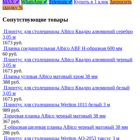
MAX ✔
WhatsApp ✔
Telegram ✔
Купить в 1 клик
Запросить
скидку %
Сопутствующие товары
Плинтус для столешницы Albico Квадро алюминий серебро
3,05 м
1673 руб.
Планка соединительная Albico ABF Н-образная 600 мм
60 руб.
Плинтус для столешницы Albico Квадро алюминий черный
3,05 м
1673 руб.
Планка угловая Albico матовый хром 38 мм
388 руб.
Плинтус для столешницы Albico Квадро алюминий белый
3,05 м
1673 руб.
Плинтус для столешницы Weriton 1011 белый 3 м
989 руб.
Торцевая планка Albico черный матовый 38 мм
367 руб.
T-образная щелевая планка Albico черный матовый 38 мм
286 руб.
Плинтус для столешницы Weriton АО-2053 таксус 3 м