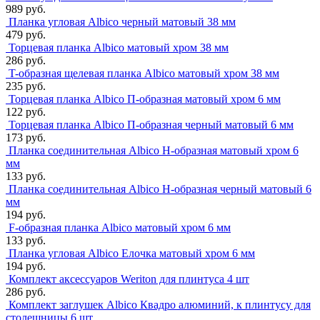
989 руб.
Планка угловая Albico черный матовый 38 мм
479 руб.
Торцевая планка Albico матовый хром 38 мм
286 руб.
T-образная щелевая планка Albico матовый хром 38 мм
235 руб.
Торцевая планка Albico П-образная матовый хром 6 мм
122 руб.
Торцевая планка Albico П-образная черный матовый 6 мм
173 руб.
Планка соединительная Albico Н-образная матовый хром 6
мм
133 руб.
Планка соединительная Albico Н-образная черный матовый 6
мм
194 руб.
F-образная планка Albico матовый хром 6 мм
133 руб.
Планка угловая Albico Елочка матовый хром 6 мм
194 руб.
Комплект аксессуаров Weriton для плинтуса 4 шт
286 руб.
Комплект заглушек Albico Квадро алюминий, к плинтусу для
столешницы 6 шт