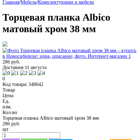
Главная
/
Мебель
/
Комплектующие к мебели
Торцевая планка Albico
матовый хром 38 мм
286 руб.
Доставим 11 августа
0
Код товара: 348642
Товар
Цена
Ед.
изм.
Кол-во
Торцевая планка Albico матовый хром 38 мм
286 руб.
шт