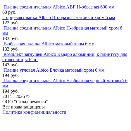
Планка соединительная Albico ABF Н-образная 600 мм
60 руб.
Торцевая планка Albico П-образная матовый хром 6 мм
122 руб.
Планка соединительная Albico Н-образная матовый хром 6
мм
133 руб.
F-образная планка Albico матовый хром 6 мм
133 руб.
Комплект заглушек Albico Квадро алюминий, к плинтусу для
столешницы 6 шт
143 руб.
Планка угловая Albico Елочка матовый хром 6 мм
194 руб.
Планка соединительная Albico Н-образная черный матовый 6
мм
194 руб.
2014 - 2026 ©
ООО "Склад ремонта"
Все права защищены
Политика конфиденциальности
Наша группа Вконтакте
Наш канал YouTube
Наш канал Telegram