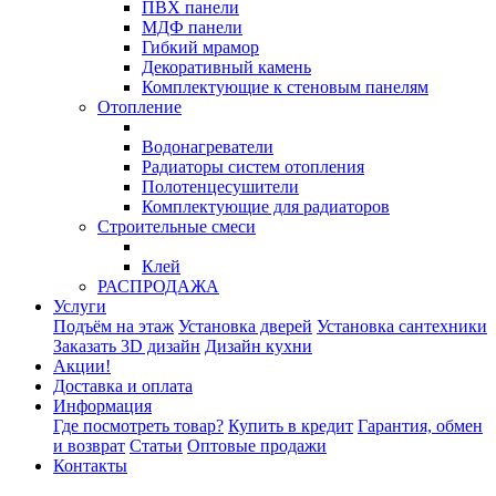
ПВХ панели
МДФ панели
Гибкий мрамор
Декоративный камень
Комплектующие к стеновым панелям
Отопление
Водонагреватели
Радиаторы систем отопления
Полотенцесушители
Комплектующие для радиаторов
Строительные смеси
Клей
РАСПРОДАЖА
Услуги
Подъём на этаж
Установка дверей
Установка сантехники
Заказать 3D дизайн
Дизайн кухни
Акции!
Доставка и оплата
Информация
Где посмотреть товар?
Купить в кредит
Гарантия, обмен
и возврат
Статьи
Оптовые продажи
Контакты