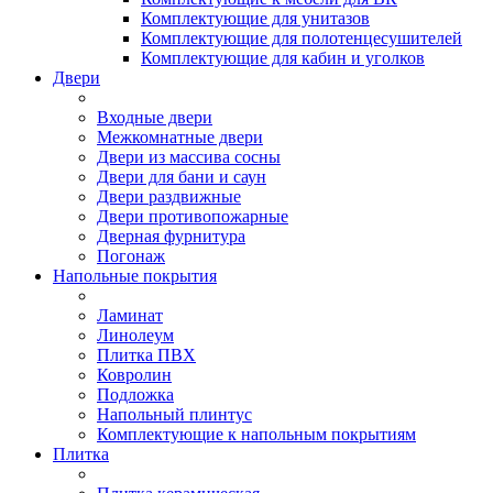
Комплектующие для унитазов
Комплектующие для полотенцесушителей
Комплектующие для кабин и уголков
Двери
Входные двери
Межкомнатные двери
Двери из массива сосны
Двери для бани и саун
Двери раздвижные
Двери противопожарные
Дверная фурнитура
Погонаж
Напольные покрытия
Ламинат
Линолеум
Плитка ПВХ
Ковролин
Подложка
Напольный плинтус
Комплектующие к напольным покрытиям
Плитка