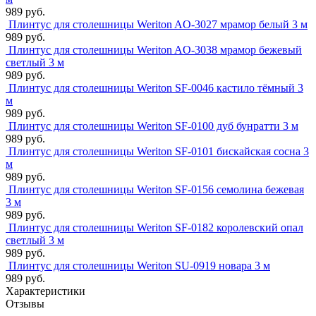
989 руб.
Плинтус для столешницы Weriton AO-3027 мрамор белый 3 м
989 руб.
Плинтус для столешницы Weriton AO-3038 мрамор бежевый
светлый 3 м
989 руб.
Плинтус для столешницы Weriton SF-0046 кастило тёмный 3
м
989 руб.
Плинтус для столешницы Weriton SF-0100 дуб бунратти 3 м
989 руб.
Плинтус для столешницы Weriton SF-0101 бискайская сосна 3
м
989 руб.
Плинтус для столешницы Weriton SF-0156 семолина бежевая
3 м
989 руб.
Плинтус для столешницы Weriton SF-0182 королевский опал
светлый 3 м
989 руб.
Плинтус для столешницы Weriton SU-0919 новара 3 м
989 руб.
Характеристики
Отзывы