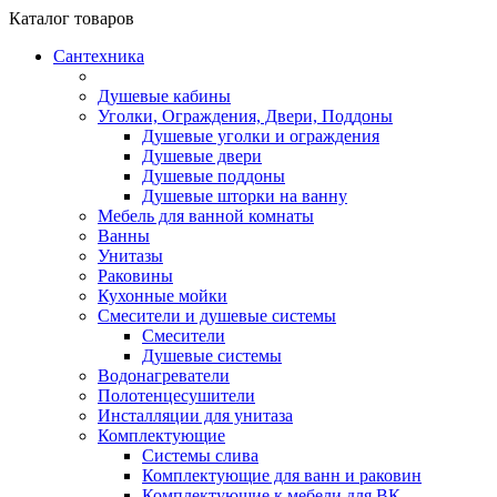
Каталог
товаров
Сантехника
Душевые кабины
Уголки, Ограждения, Двери, Поддоны
Душевые уголки и ограждения
Душевые двери
Душевые поддоны
Душевые шторки на ванну
Мебель для ванной комнаты
Ванны
Унитазы
Раковины
Кухонные мойки
Смесители и душевые системы
Смесители
Душевые системы
Водонагреватели
Полотенцесушители
Инсталляции для унитаза
Комплектующие
Системы слива
Комплектующие для ванн и раковин
Комплектующие к мебели для ВК