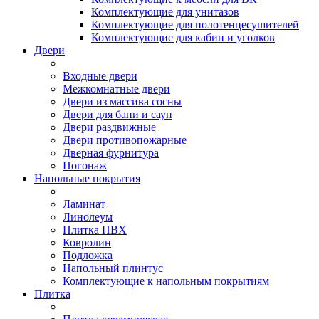
Комплектующие для унитазов
Комплектующие для полотенцесушителей
Комплектующие для кабин и уголков
Двери
Входные двери
Межкомнатные двери
Двери из массива сосны
Двери для бани и саун
Двери раздвижные
Двери противопожарные
Дверная фурнитура
Погонаж
Напольные покрытия
Ламинат
Линолеум
Плитка ПВХ
Ковролин
Подложка
Напольный плинтус
Комплектующие к напольным покрытиям
Плитка