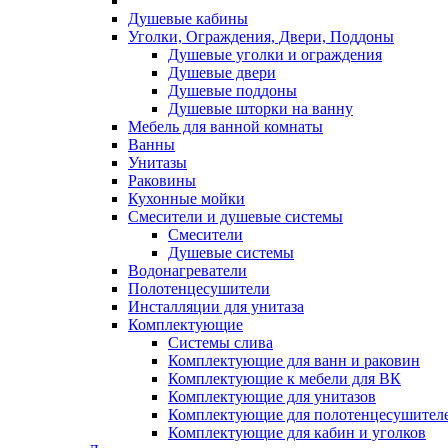
Душевые кабины
Уголки, Ограждения, Двери, Поддоны
Душевые уголки и ограждения
Душевые двери
Душевые поддоны
Душевые шторки на ванну
Мебель для ванной комнаты
Ванны
Унитазы
Раковины
Кухонные мойки
Смесители и душевые системы
Смесители
Душевые системы
Водонагреватели
Полотенцесушители
Инсталляции для унитаза
Комплектующие
Системы слива
Комплектующие для ванн и раковин
Комплектующие к мебели для ВК
Комплектующие для унитазов
Комплектующие для полотенцесушител
Комплектующие для кабин и уголков