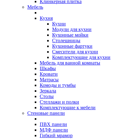
Клинкерная плитка
Мебель
Кухня
Кухни
Модули для кухни
Кухонные мойки
Столешницы
Кухонные фартуки
Смесители для кухни
Комплектующие для кухни
Мебель для ванной комнаты
Шкафы
Кровати
Матрасы
Комоды и тумбы
Зеркала
Столы
Стеллажи и полки
Комплектующие к мебели
Стеновые панели
ПВХ панели
МДФ панели
Гибкий мрамор