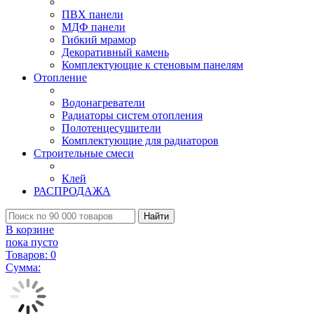
ПВХ панели
МДФ панели
Гибкий мрамор
Декоративный камень
Комплектующие к стеновым панелям
Отопление
Водонагреватели
Радиаторы систем отопления
Полотенцесушители
Комплектующие для радиаторов
Строительные смеси
Клей
РАСПРОДАЖА
Найти
В корзине
пока пусто
Товаров:
0
Сумма: