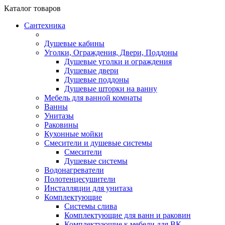
Каталог
товаров
Сантехника
Душевые кабины
Уголки, Ограждения, Двери, Поддоны
Душевые уголки и ограждения
Душевые двери
Душевые поддоны
Душевые шторки на ванну
Мебель для ванной комнаты
Ванны
Унитазы
Раковины
Кухонные мойки
Смесители и душевые системы
Смесители
Душевые системы
Водонагреватели
Полотенцесушители
Инсталляции для унитаза
Комплектующие
Системы слива
Комплектующие для ванн и раковин
Комплектующие к мебели для ВК