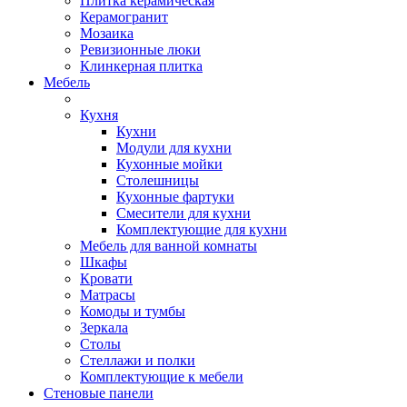
Плитка керамическая
Керамогранит
Мозаика
Ревизионные люки
Клинкерная плитка
Мебель
Кухня
Кухни
Модули для кухни
Кухонные мойки
Столешницы
Кухонные фартуки
Смесители для кухни
Комплектующие для кухни
Мебель для ванной комнаты
Шкафы
Кровати
Матрасы
Комоды и тумбы
Зеркала
Столы
Стеллажи и полки
Комплектующие к мебели
Стеновые панели