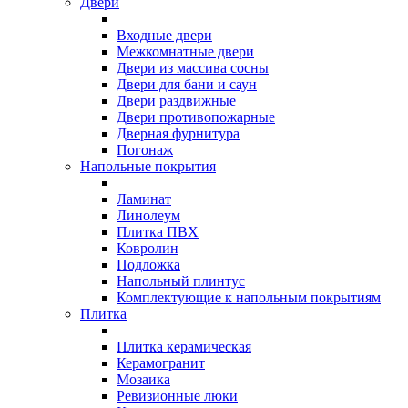
Двери
Входные двери
Межкомнатные двери
Двери из массива сосны
Двери для бани и саун
Двери раздвижные
Двери противопожарные
Дверная фурнитура
Погонаж
Напольные покрытия
Ламинат
Линолеум
Плитка ПВХ
Ковролин
Подложка
Напольный плинтус
Комплектующие к напольным покрытиям
Плитка
Плитка керамическая
Керамогранит
Мозаика
Ревизионные люки