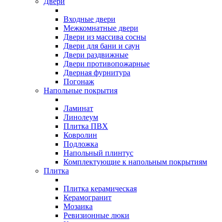
Двери
Входные двери
Межкомнатные двери
Двери из массива сосны
Двери для бани и саун
Двери раздвижные
Двери противопожарные
Дверная фурнитура
Погонаж
Напольные покрытия
Ламинат
Линолеум
Плитка ПВХ
Ковролин
Подложка
Напольный плинтус
Комплектующие к напольным покрытиям
Плитка
Плитка керамическая
Керамогранит
Мозаика
Ревизионные люки