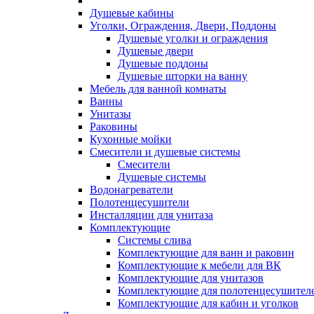
Душевые кабины
Уголки, Ограждения, Двери, Поддоны
Душевые уголки и ограждения
Душевые двери
Душевые поддоны
Душевые шторки на ванну
Мебель для ванной комнаты
Ванны
Унитазы
Раковины
Кухонные мойки
Смесители и душевые системы
Смесители
Душевые системы
Водонагреватели
Полотенцесушители
Инсталляции для унитаза
Комплектующие
Системы слива
Комплектующие для ванн и раковин
Комплектующие к мебели для ВК
Комплектующие для унитазов
Комплектующие для полотенцесушител
Комплектующие для кабин и уголков