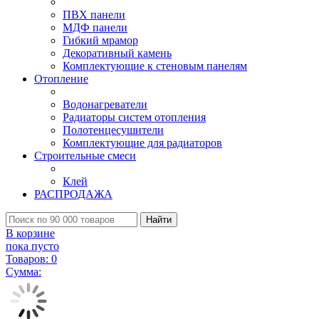
ПВХ панели
МДФ панели
Гибкий мрамор
Декоративный камень
Комплектующие к стеновым панелям
Отопление
Водонагреватели
Радиаторы систем отопления
Полотенцесушители
Комплектующие для радиаторов
Строительные смеси
Клей
РАСПРОДАЖА
Найти
В корзине
пока пусто
Товаров:
0
Сумма: