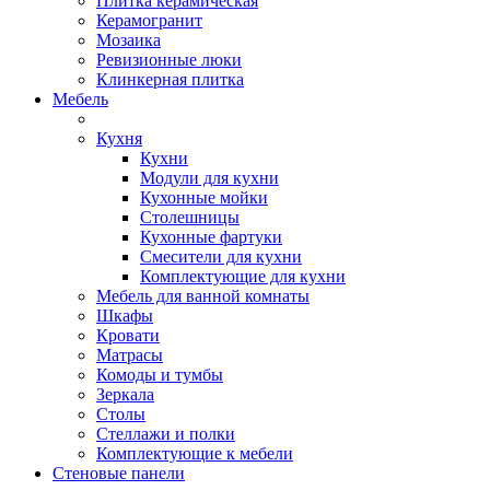
Плитка керамическая
Керамогранит
Мозаика
Ревизионные люки
Клинкерная плитка
Мебель
Кухня
Кухни
Модули для кухни
Кухонные мойки
Столешницы
Кухонные фартуки
Смесители для кухни
Комплектующие для кухни
Мебель для ванной комнаты
Шкафы
Кровати
Матрасы
Комоды и тумбы
Зеркала
Столы
Стеллажи и полки
Комплектующие к мебели
Стеновые панели