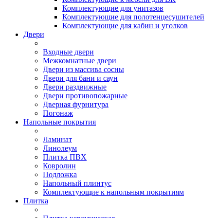
Комплектующие для унитазов
Комплектующие для полотенцесушителей
Комплектующие для кабин и уголков
Двери
Входные двери
Межкомнатные двери
Двери из массива сосны
Двери для бани и саун
Двери раздвижные
Двери противопожарные
Дверная фурнитура
Погонаж
Напольные покрытия
Ламинат
Линолеум
Плитка ПВХ
Ковролин
Подложка
Напольный плинтус
Комплектующие к напольным покрытиям
Плитка