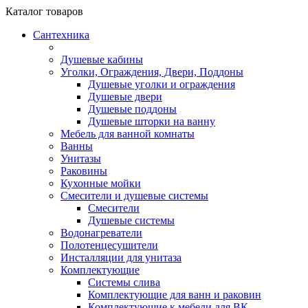
Каталог
товаров
Сантехника
Душевые кабины
Уголки, Ограждения, Двери, Поддоны
Душевые уголки и ограждения
Душевые двери
Душевые поддоны
Душевые шторки на ванну
Мебель для ванной комнаты
Ванны
Унитазы
Раковины
Кухонные мойки
Смесители и душевые системы
Смесители
Душевые системы
Водонагреватели
Полотенцесушители
Инсталляции для унитаза
Комплектующие
Системы слива
Комплектующие для ванн и раковин
Комплектующие к мебели для ВК