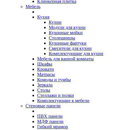
Клинкерная плитка
Мебель
Кухня
Кухни
Модули для кухни
Кухонные мойки
Столешницы
Кухонные фартуки
Смесители для кухни
Комплектующие для кухни
Мебель для ванной комнаты
Шкафы
Кровати
Матрасы
Комоды и тумбы
Зеркала
Столы
Стеллажи и полки
Комплектующие к мебели
Стеновые панели
ПВХ панели
МДФ панели
Гибкий мрамор