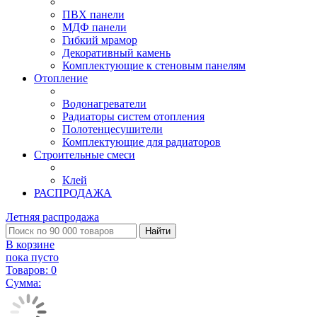
ПВХ панели
МДФ панели
Гибкий мрамор
Декоративный камень
Комплектующие к стеновым панелям
Отопление
Водонагреватели
Радиаторы систем отопления
Полотенцесушители
Комплектующие для радиаторов
Строительные смеси
Клей
РАСПРОДАЖА
Летняя распродажа
Найти
В корзине
пока пусто
Товаров:
0
Сумма: