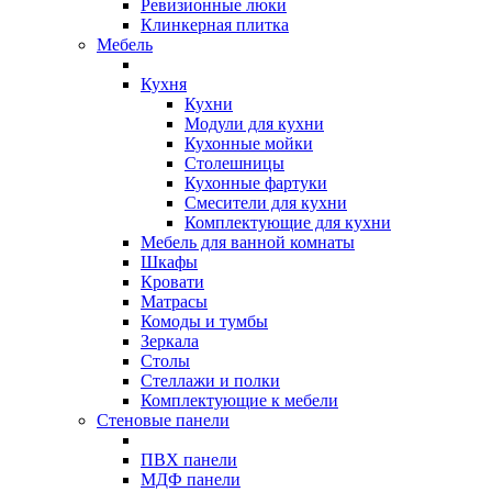
Ревизионные люки
Клинкерная плитка
Мебель
Кухня
Кухни
Модули для кухни
Кухонные мойки
Столешницы
Кухонные фартуки
Смесители для кухни
Комплектующие для кухни
Мебель для ванной комнаты
Шкафы
Кровати
Матрасы
Комоды и тумбы
Зеркала
Столы
Стеллажи и полки
Комплектующие к мебели
Стеновые панели
ПВХ панели
МДФ панели