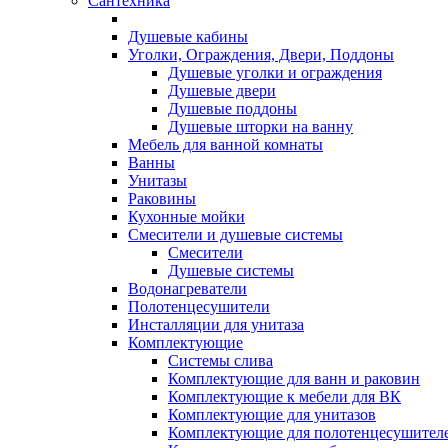
Сантехника
Душевые кабины
Уголки, Ограждения, Двери, Поддоны
Душевые уголки и ограждения
Душевые двери
Душевые поддоны
Душевые шторки на ванну
Мебель для ванной комнаты
Ванны
Унитазы
Раковины
Кухонные мойки
Смесители и душевые системы
Смесители
Душевые системы
Водонагреватели
Полотенцесушители
Инсталляции для унитаза
Комплектующие
Системы слива
Комплектующие для ванн и раковин
Комплектующие к мебели для ВК
Комплектующие для унитазов
Комплектующие для полотенцесушител