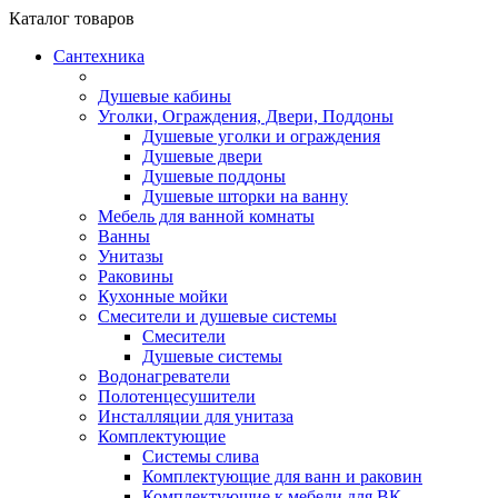
Каталог
товаров
Сантехника
Душевые кабины
Уголки, Ограждения, Двери, Поддоны
Душевые уголки и ограждения
Душевые двери
Душевые поддоны
Душевые шторки на ванну
Мебель для ванной комнаты
Ванны
Унитазы
Раковины
Кухонные мойки
Смесители и душевые системы
Смесители
Душевые системы
Водонагреватели
Полотенцесушители
Инсталляции для унитаза
Комплектующие
Системы слива
Комплектующие для ванн и раковин
Комплектующие к мебели для ВК