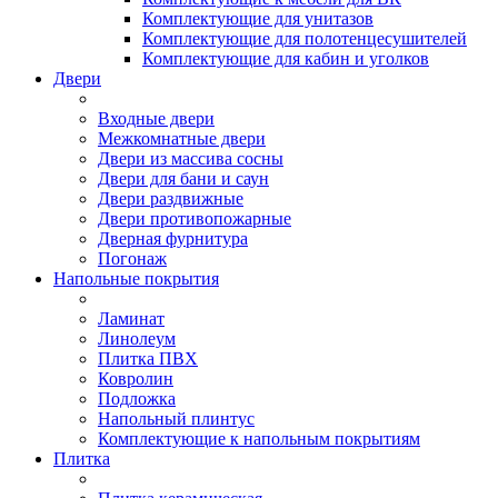
Комплектующие для унитазов
Комплектующие для полотенцесушителей
Комплектующие для кабин и уголков
Двери
Входные двери
Межкомнатные двери
Двери из массива сосны
Двери для бани и саун
Двери раздвижные
Двери противопожарные
Дверная фурнитура
Погонаж
Напольные покрытия
Ламинат
Линолеум
Плитка ПВХ
Ковролин
Подложка
Напольный плинтус
Комплектующие к напольным покрытиям
Плитка