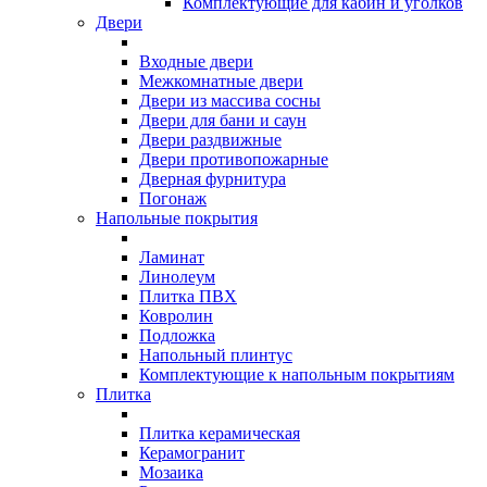
Комплектующие для кабин и уголков
Двери
Входные двери
Межкомнатные двери
Двери из массива сосны
Двери для бани и саун
Двери раздвижные
Двери противопожарные
Дверная фурнитура
Погонаж
Напольные покрытия
Ламинат
Линолеум
Плитка ПВХ
Ковролин
Подложка
Напольный плинтус
Комплектующие к напольным покрытиям
Плитка
Плитка керамическая
Керамогранит
Мозаика