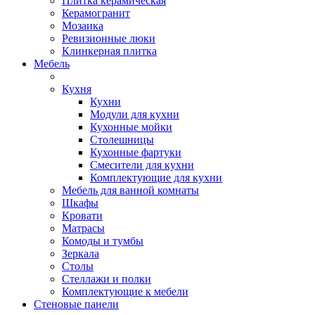
Плитка керамическая
Керамогранит
Мозаика
Ревизионные люки
Клинкерная плитка
Мебель
Кухня
Кухни
Модули для кухни
Кухонные мойки
Столешницы
Кухонные фартуки
Смесители для кухни
Комплектующие для кухни
Мебель для ванной комнаты
Шкафы
Кровати
Матрасы
Комоды и тумбы
Зеркала
Столы
Стеллажи и полки
Комплектующие к мебели
Стеновые панели