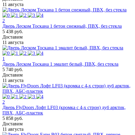
11 августа
2
Дверь Леском Тоскана 1 бетон снежный, ПВХ, без стекла
5 438 руб.
Доставим
11 августа
1
Дверь Леском Тоскана 1 эмалит белый, ПВХ, без стекла
5 740 руб.
Доставим
11 августа
2
Дверь FlyDoors Лофт LF03 (кромка с 4-х строн) дуб арктик,
ПВХ, АБС-пластик
5 858 руб.
Доставим
11 августа