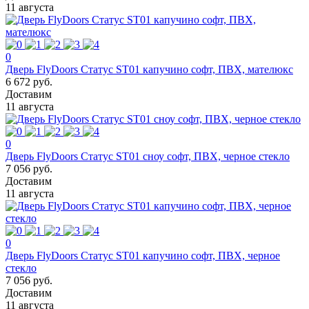
11 августа
0
Дверь FlyDoors Статус ST01 капучино софт, ПВХ, мателюкс
6 672 руб.
Доставим
11 августа
0
Дверь FlyDoors Статус ST01 сноу софт, ПВХ, черное стекло
7 056 руб.
Доставим
11 августа
0
Дверь FlyDoors Статус ST01 капучино софт, ПВХ, черное
стекло
7 056 руб.
Доставим
11 августа