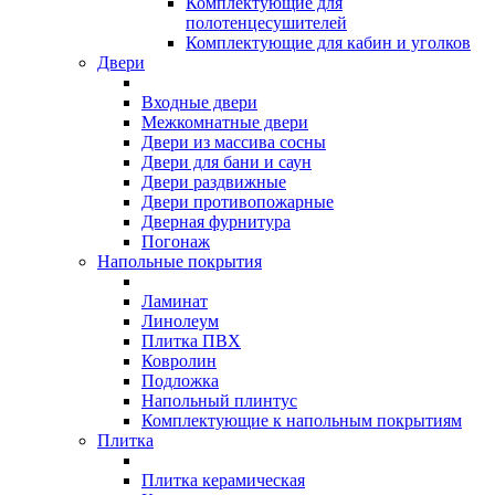
Комплектующие для
полотенцесушителей
Комплектующие для кабин и уголков
Двери
Входные двери
Межкомнатные двери
Двери из массива сосны
Двери для бани и саун
Двери раздвижные
Двери противопожарные
Дверная фурнитура
Погонаж
Напольные покрытия
Ламинат
Линолеум
Плитка ПВХ
Ковролин
Подложка
Напольный плинтус
Комплектующие к напольным покрытиям
Плитка
Плитка керамическая