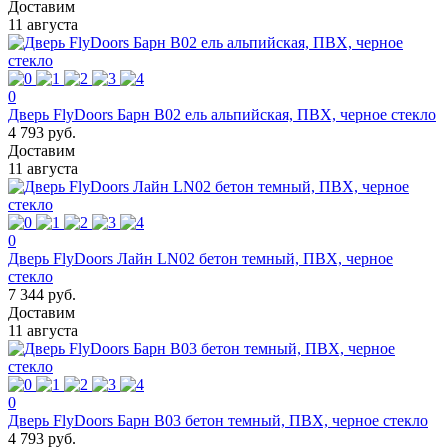
Доставим
11 августа
0
Дверь FlyDoors Барн B02 ель альпийская, ПВХ, черное стекло
4 793 руб.
Доставим
11 августа
0
Дверь FlyDoors Лайн LN02 бетон темный, ПВХ, черное
стекло
7 344 руб.
Доставим
11 августа
0
Дверь FlyDoors Барн B03 бетон темный, ПВХ, черное стекло
4 793 руб.