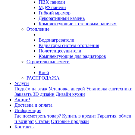
ПВХ панели
МДФ панели
Гибкий мрамор
Декоративный камень
Комплектующие к стеновым панелям
Отопление
Водонагреватели
Радиаторы систем отопления
Полотенцесушители
Комплектующие для радиаторов
Строительные смеси
Клей
РАСПРОДАЖА
Услуги
Подъём на этаж
Установка дверей
Установка сантехники
Заказать 3D дизайн
Дизайн кухни
Акции!
Доставка и оплата
Информация
Где посмотреть товар?
Купить в кредит
Гарантия, обмен
и возврат
Статьи
Оптовые продажи
Контакты