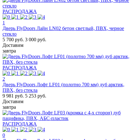
РАСПРОДАЖА
1
Дверь FlyDoors Лайн LN02 бетон светлый, ПВХ, черное
стекло
5 700 руб.
3 000 руб.
Доставим
завтра
РАСПРОДАЖА
2
Дверь FlyDoors Лофт LF01 (полотно 700 мм) дуб арктик,
ПВХ, без стекла
9 981 руб.
5 253 руб.
Доставим
завтра
РАСПРОДАЖА
0