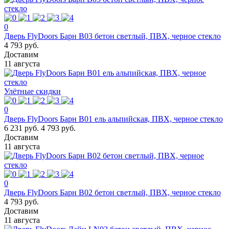
0
Дверь FlyDoors Барн B03 бетон светлый, ПВХ, черное стекло
4 793 руб.
Доставим
11 августа
Улётные скидки
0
Дверь FlyDoors Барн B01 ель альпийская, ПВХ, черное стекло
6 231 руб.
4 793 руб.
Доставим
11 августа
0
Дверь FlyDoors Барн B02 бетон светлый, ПВХ, черное стекло
4 793 руб.
Доставим
11 августа