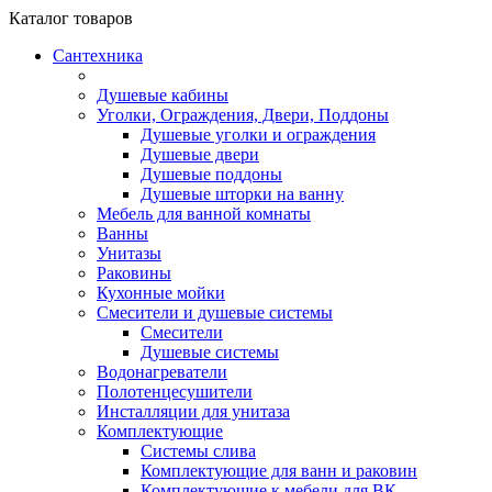
Каталог
товаров
Сантехника
Душевые кабины
Уголки, Ограждения, Двери, Поддоны
Душевые уголки и ограждения
Душевые двери
Душевые поддоны
Душевые шторки на ванну
Мебель для ванной комнаты
Ванны
Унитазы
Раковины
Кухонные мойки
Смесители и душевые системы
Смесители
Душевые системы
Водонагреватели
Полотенцесушители
Инсталляции для унитаза
Комплектующие
Системы слива
Комплектующие для ванн и раковин
Комплектующие к мебели для ВК