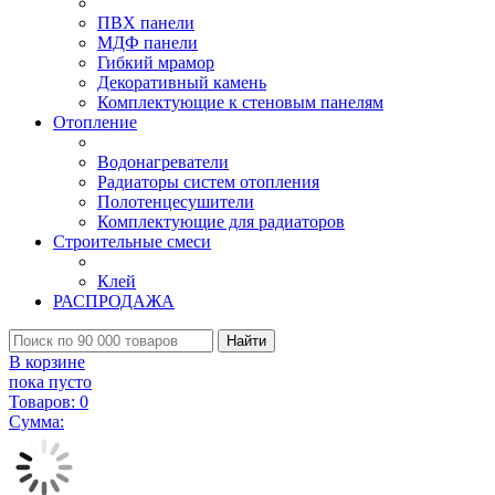
ПВХ панели
МДФ панели
Гибкий мрамор
Декоративный камень
Комплектующие к стеновым панелям
Отопление
Водонагреватели
Радиаторы систем отопления
Полотенцесушители
Комплектующие для радиаторов
Строительные смеси
Клей
РАСПРОДАЖА
Найти
В корзине
пока пусто
Товаров:
0
Сумма: