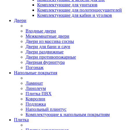
Комплектующие для унитазов
Комплектующие для полотенцесушителей
Комплектующие для кабин и уголков
Двери
Входные двери
Межкомнатные двери
Двери из массива сосны
Двери для бани и саун
Двери раздвижные
Двери противопожарные
Дверная фурнитура
Погонаж
Напольные покрытия
Ламинат
Линолеум
Плитка ПВХ
Ковролин
Подложка
Напольный плинтус
Комплектующие к напольным покрытиям
Плитка