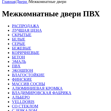
Главная
/
Двери
/
Межкомнатные двери
Межкомнатные двери ПВХ
РАСПРОДАЖА
ЛУЧШАЯ ЦЕНА
СКРЫТЫЕ
БЕЛЫЕ
СЕРЫЕ
БЕЖЕВЫЕ
КОРИЧНЕВЫЕ
БЕТОН
ЭМАЛЬ
ПВХ
ЭКОШПОН
ВЛАГОСТОЙКИЕ
ФИНСКИЕ
МАССИВ СОСНЫ
АЛЮМИНИЕВАЯ КРОМКА
ВЛАДИМИРОВСКАЯ ФАБРИКА
АЛЬБЕРО
VELLDORIS
СО СТЕКЛОМ
С ЗЕРКАЛОМ