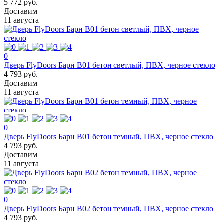
5 772 руб.
Доставим
11 августа
0
Дверь FlyDoors Барн B01 бетон светлый, ПВХ, черное стекло
4 793 руб.
Доставим
11 августа
0
Дверь FlyDoors Барн B01 бетон темный, ПВХ, черное стекло
4 793 руб.
Доставим
11 августа
0
Дверь FlyDoors Барн B02 бетон темный, ПВХ, черное стекло
4 793 руб.